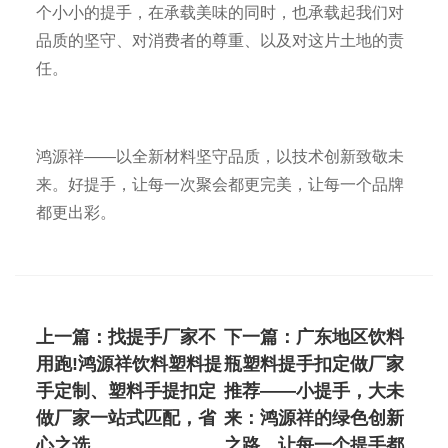
个小小的提手，在承载美味的同时，也承载起我们对
品质的坚守、对消费者的尊重、以及对这片土地的责
任。
鸿源祥——以全新材料坚守品质，以技术创新致敬未
来。好提手，让每一次聚会都更完美，让每一个品牌
都更出彩。
上一篇：
找提手厂家不
下一篇：
广东地区饮料
用跑!鸿源祥饮料塑料提
瓶塑料提手扣定做厂家
手定制、塑料手提扣定
推荐——小提手，大未
做厂家一站式匹配，省
来：鸿源祥的绿色创新
心之选
之路，让每一个提手都