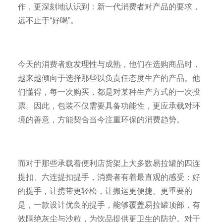
作，更深刻地认识到：新一代消费者对产品的要求，
远不止于“好喝”。
今天的消费者愈发理性与成熟，他们在选购商品时，
越来越倾向于选择那些以负责任态度生产的产品。他
们懂得，每一次购买，都是对某种生产方式的一次投
票。因此，包装不仅需要具备功能性，更应承载对环
境的善意，方能契合当今注重环保的消费趋势。
而对于那些承载着便利店货架上大多数易拉罐的四连
提扣、六连提扣提手，消费者有着最直观的感受：好
的提手，让携带更轻松，让搬运更便捷。更重要的
是，一款设计优良的提手，能够覆盖易拉罐顶部，有
效隔绝灰尘与沙粒，为饮品提供更卫生的防护。对于