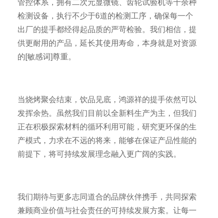
管控体系，拥有二次元显微镜、齿轮试验机等十余种
检测设备，执行不少于6道的检测工序，确保每一个
出厂的提手都经得起品质的严苛检验。我们相信，提
供更耐用的产品，延长其使用寿命，本身就是对资源
的[敏感词]尊重。
当烧烤聚会结束，饮品见底，鸿源祥的提手依然可以
发挥余热。虽然我们目前以全新料生产为主，但我们
正在积极探索材料的循环利用可能，研究更环保的生
产模式，力求在不远的将来，能够在保证产品性能的
前提下，将可持续发展理念融入更广阔的实践。
我们期待与更多志同道合的品牌伙伴携手，共同探索
兼顾商业价值与社会责任的可持续发展方案。让每一