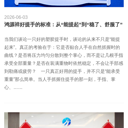
2026-06-03
鸿源祥好提手的标准：从“能提起”到“稳了、舒服了”
当我们谈论一只好的塑胶提手时，谈论的从来不只是“能提
起来”。真正的考验在于：它是否贴合人手在自然抓握时的
曲线？是否将压力均匀分散到整个掌心，而不是让几根手指
承受全部重量？是否在装满重物时依然稳定，不会让手部感
到勒痛或疲劳？    一只真正好用的提手，并不只是“能承受
重量”那么简单。当人手抓握住提手的那一刻，手指、掌
心、……