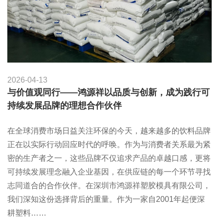
2026-04-13
与价值观同行——鸿源祥以品质与创新，成为践行可
持续发展品牌的理想合作伙伴
在全球消费市场日益关注环保的今天，越来越多的饮料品牌
正在以实际行动回应时代的呼唤。作为与消费者关系最为紧
密的生产者之一，这些品牌不仅追求产品的卓越口感，更将
可持续发展理念融入企业基因，在供应链的每一个环节寻找
志同道合的合作伙伴。在深圳市鸿源祥塑胶模具有限公司，
我们深知这份选择背后的重量。作为一家自2001年起便深
耕塑料……