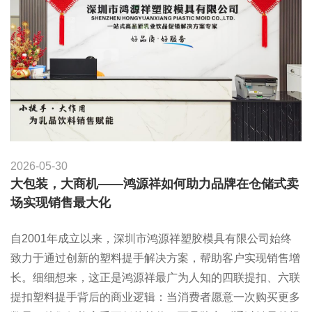
2026-05-30
大包装，大商机——鸿源祥如何助力品牌在仓储式卖
场实现销售最大化
自2001年成立以来，深圳市鸿源祥塑胶模具有限公司始终
致力于通过创新的塑料提手解决方案，帮助客户实现销售增
长。细细想来，这正是鸿源祥最广为人知的四联提扣、六联
提扣塑料提手背后的商业逻辑：当消费者愿意一次购买更多