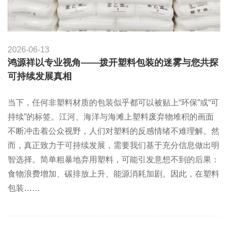
2026-06-13
鸿源祥以专业视角——拨开塑料包装的迷雾与您共探
可持续发展真相
当下，任何非塑料材质的包装似乎都可以被贴上“环保”或“可
持续”的标签。江河、海洋与海滩上塑料废弃物堆积的画面
不断冲击着公众视野，人们对塑料的反感情绪不难理解。然
而，真正致力于可持续发展，需要我们基于充分信息做出明
智选择。简单粗暴地弃用塑料，可能引发意想不到的后果：
食物浪费增加、碳排放上升、能源消耗加剧。因此，在塑料
包装……