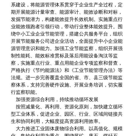
系建设，将能源管理体系贯穿于企业生产全过程，定
期开展能源计量审查、能源审计、能效诊断和对标，
发掘节能潜力，构建能效提升长效机制。实施重点行
业能效领跑者引领行动，带动行业整体能效提升。围
绕中小工业企业节能管理，搭建公共服务平台，组织
开展节能服务公司进企业活动，全面提升中小企业能
源管理意识和能力。加强工业节能监察，组织开展强
制性能耗、能效标准贯标及落后用能设备淘汰等监
察，实施重点行业、重点用能企业专项监察和督查，
严格执行《节约能源法》和《工业节能管理办法》等
法规。进一步完善覆盖全国的省、市、县三级节能监
察体系，支持完善硬件设施、开展业务培训，切实履
行监察职能。
加强资源综合利用，持续推动循环发展
按照减量化、再利用、资源化原则，加快建立循环
型工业体系，促进企业、园区、行业、区域间链接共
生和协同利用，大幅度提高资源利用效率。
大力推进工业固体废物综合利用。以高值化、规模
化、集约化利用为重点，围绕尾矿、废石、煤矸石、