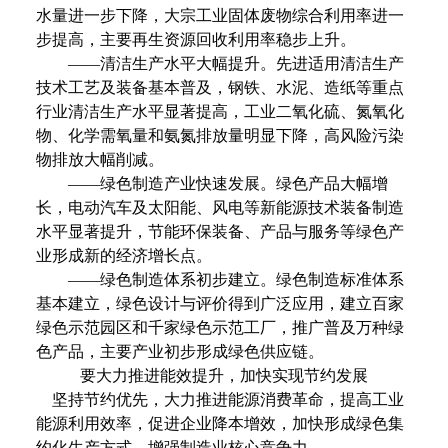
水量进一步下降，大宗工业固体废物综合利用率进一
步提高，主要再生资源回收利用率稳步上升。
——清洁生产水平大幅提升。先进适用清洁生产
技术工艺及装备基本普及，钢铁、水泥、造纸等重点
行业清洁生产水平显著提高，工业二氧化硫、氮氧化
物、化学需氧量和氨氮排放量明显下降，高风险污染
物排放大幅削减。
——绿色制造产业快速发展。绿色产品大幅增
长，电动汽车及太阳能、风电等新能源技术装备制造
水平显著提升，节能环保装备、产品与服务等绿色产
业形成新的经济增长点。
——绿色制造体系初步建立。绿色制造标准体系
基本建立，绿色设计与评价得到广泛应用，建立百家
绿色示范园区和千家绿色示范工厂，推广普及万种绿
色产品，主要产业初步形成绿色供应链。
要大力推进能效提升，加快实现节约发展
坚持节约优先，大力推进能源消费革命，提高工业
能源利用效率，促进企业降本增效，加快形成绿色集
约化生产方式，增强制造业核心竞争力。