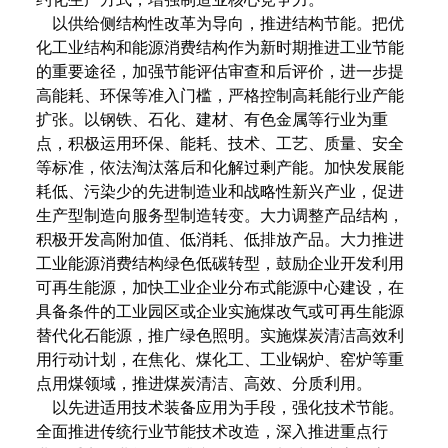
以供给侧结构性改革为导向，推进结构节能。把优
化工业结构和能源消费结构作为新时期推进工业节能
的重要途径，加强节能评估审查和后评价，进一步提
高能耗、环保等准入门槛，严格控制高耗能行业产能
扩张。以钢铁、石化、建材、有色金属等行业为重
点，积极运用环保、能耗、技术、工艺、质量、安全
等标准，依法淘汰落后和化解过剩产能。加快发展能
耗低、污染少的先进制造业和战略性新兴产业，促进
生产型制造向服务型制造转变。大力调整产品结构，
积极开发高附加值、低消耗、低排放产品。大力推进
工业能源消费结构绿色低碳转型，鼓励企业开发利用
可再生能源，加快工业企业分布式能源中心建设，在
具备条件的工业园区或企业实施煤改气或可再生能源
替代化石能源，推广绿色照明。实施煤炭清洁高效利
用行动计划，在焦化、煤化工、工业锅炉、窑炉等重
点用煤领域，推进煤炭清洁、高效、分质利用。
以先进适用技术装备应用为手段，强化技术节能。
全面推进传统行业节能技术改造，深入推进重点行