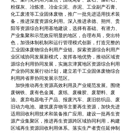
粉煤灰、冶炼渣、冶金尘泥、赤泥、工业副产石膏、
化工废渣等工业固体废物，推广一批先进适用技术装
备，推进深度资源化利用。深入推进承德、朔州、贵
阳等资源综合利用基地建设，选择有基础、有潜力、
产业集聚和示范效应明显的地区，合理布局，突出特
色，加强体制机制和运行管理模式创新，打造完整的
工业固体废物综合利用产业链。探索资源综合利用产
业区域协同发展新模式，发挥各地优势，推动区域资
源综合利用协同发展，实施京津冀地区资源综合利用
产业协同发展行动计划，建立若干工业固体废物综合
利用跨省界协同发展示范区。
加快推动再生资源高效利用及产业规范发展。围绕
废钢铁、废有色金属、废纸、废橡胶、废塑料、废
油、废弃电器电子产品、报废汽车、废旧纺织品、废
旧动力电池、建筑废弃物等主要再生资源，加快先进
适用回收利用技术和装备推广应用。建设一批再生资
源产业集聚区，推进再生资源跨区域协同利用，构建
区域再生资源回收利用体系。落实生产者责任延伸制