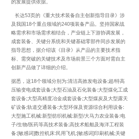
的发展提供依据。
长达53页的《重大技术装备自主创新指导目录》涉
及我国18个重点领域的240项装备产品。坚持国家战
略需求和市场需求相结合，产业链上下游协调发展，
成套装备、关键分系统和关键基础零部件同步发展的
指导思想，据介绍该《目录》从产品的主要技术指
标、需突破的关键技术及市场前景三个方面对需自主
创新产品做了详细的介绍。
据悉，这18个领域分别为:清洁高效发电设备;超/特高
压输变电成套设备;大型石油及石化装备:大型煤化工成
套设备;大型高精度冶金成套设备;大型煤炭及大型露天
矿设备;轨道交通装备:大型环保及资源综合利用设备:
大型施工机械:新型纺织机械:新型/大马力农业装备:电
子/生物/医药等高技术装备;高技术船舶及海洋工程装
备:[敏感词]数控机床:民用飞机:[敏感词]印刷机械;关键