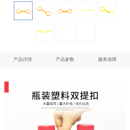
产品详情
产品参数
服务保障