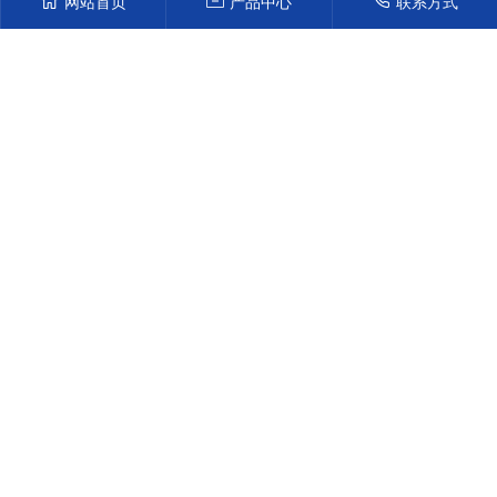
网站首页
产品中心
联系方式
双瓶扣,塑料提手,塑料手扣,塑料双提扣,塑料提手扣,塑料提
扣,塑料手提,塑料手提扣,塑料拎手,塑料拎手搭扣,塑料扣手
提,塑料搭扣,塑料提环