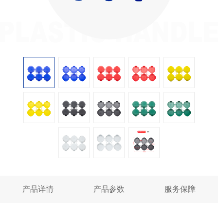
产品详情
产品参数
服务保障